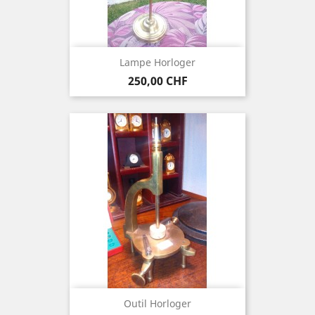
Lampe Horloger
Prix
250,00 CHF
Outil Horloger