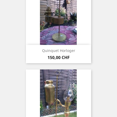
Quinquet Horloger
Prix
150,00 CHF