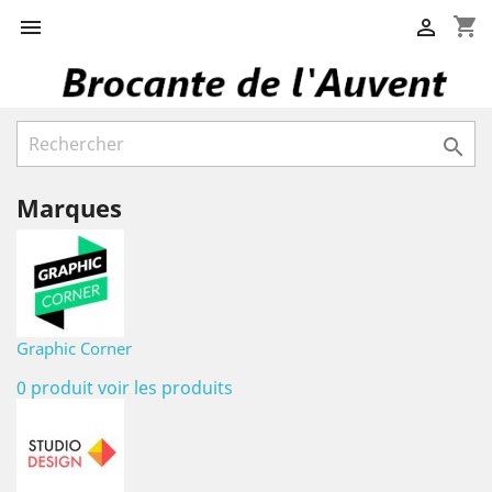
shopping_cart



Marques
Graphic Corner
0 produit
voir les produits